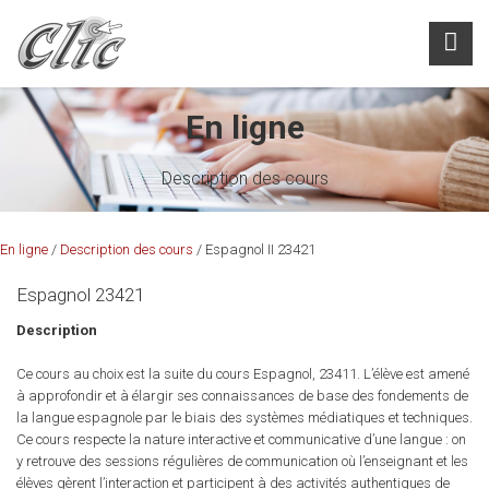
En ligne
Description des cours
En ligne
/
Description des cours
/ Espagnol II 23421
Espagnol 23421
Description
Ce cours au choix est la suite du cours Espagnol, 23411. L’élève est amené
à approfondir et à élargir ses connaissances de base des fondements de
la langue espagnole par le biais des systèmes médiatiques et techniques.
Ce cours respecte la nature interactive et communicative d’une langue : on
y retrouve des sessions régulières de communication où l’enseignant et les
élèves gèrent l’interaction et participent à des activités authentiques de