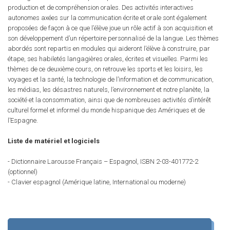
production et de compréhension orales. Des activités interactives
autonomes axées sur la communication écrite et orale sont également
proposées de façon à ce que l’élève joue un rôle actif à son acquisition et
son développement d’un répertoire personnalisé de la langue. Les thèmes
abordés sont repartis en modules qui aideront l’élève à construire, par
étape, ses habiletés langagières orales, écrites et visuelles. Parmi les
thèmes de ce deuxième cours, on retrouve les sports et les loisirs, les
voyages et la santé, la technologie de l’information et de communication,
les médias, les désastres naturels, l’environnement et notre planète, la
société et la consommation, ainsi que de nombreuses activités d’intérêt
culturel formel et informel du monde hispanique des Amériques et de
l’Espagne.
Liste de matériel et logiciels
- Dictionnaire Larousse Français – Espagnol, ISBN 2-03-401772-2
(optionnel)
- Clavier espagnol (Amérique latine, International ou moderne)